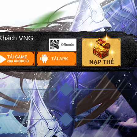
 Khách VNG