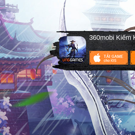
360mobi Kiếm