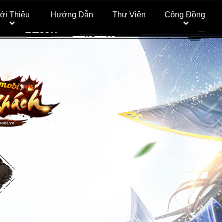
ới Thiệu
Hướng Dẫn
Thư Viện
Cộng Đồng