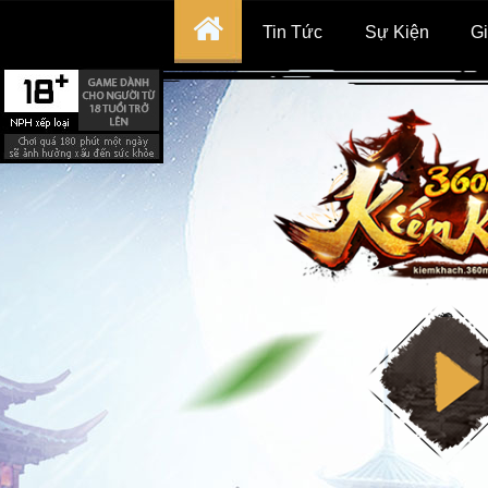
Tin Tức
Sự Kiện
Gi