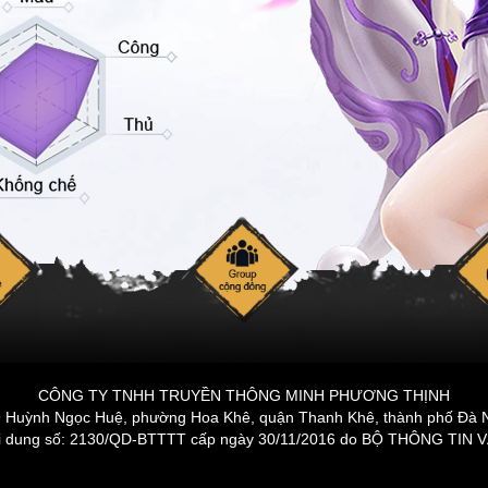
CÔNG TY TNHH TRUYỀN THÔNG MINH PHƯƠNG THỊNH
29 Huỳnh Ngọc Huệ, phường Hoa Khê, quận Thanh Khê, thành phố Đà 
ội dung số: 2130/QD-BTTTT cấp ngày 30/11/2016 do BỘ THÔNG TI