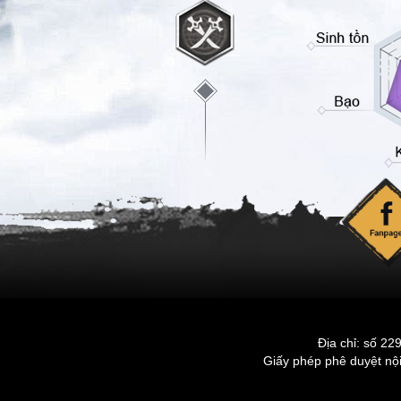
Địa chỉ: số 2
Giấy phép phê duyệt n