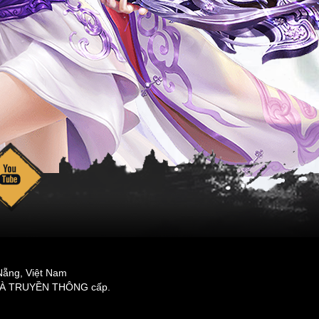
Nẵng, Việt Nam
N VÀ TRUYỀN THÔNG cấp.