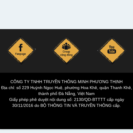
CÔNG TY TNHH TRUYỀN THÔNG MINH PHƯƠNG THỊNH
Địa chỉ: số 229 Huỳnh Ngọc Huệ, phường Hoa Khê, quận Thanh Khê,
thành phố Đà Nẵng, Việt Nam
Giấy phép phê duyệt nội dung số: 2130/QD-BTTTT cấp ngày
30/11/2016 do BỘ THÔNG TIN VÀ TRUYỀN THÔNG cấp.